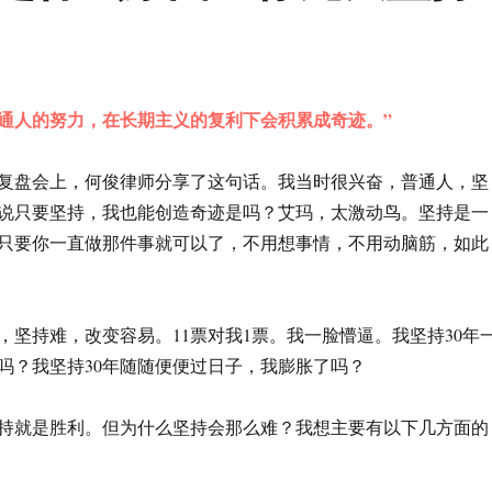
普通人的努力，在长期主义的复利下会积累成奇迹。”
复盘会上，何俊律师分享了这句话。我当时很兴奋，普通人，坚
说只要坚持，我也能创造奇迹是吗？艾玛，太激动鸟。坚持是一
只要你一直做那件事就可以了，不用想事情，不用动脑筋，如此
，坚持难，改变容易。11票对我1票。我一脸懵逼。我坚持30年
吗？我坚持30年随随便便过日子，我膨胀了吗？
持就是胜利。但为什么坚持会那么难？我想主要有以下几方面的