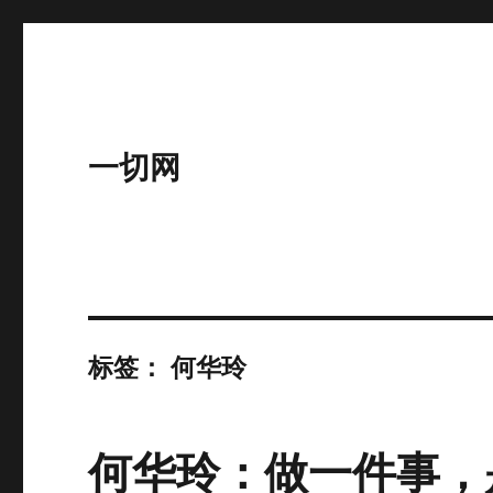
一切网
标签：
何华玲
何华玲：做一件事，