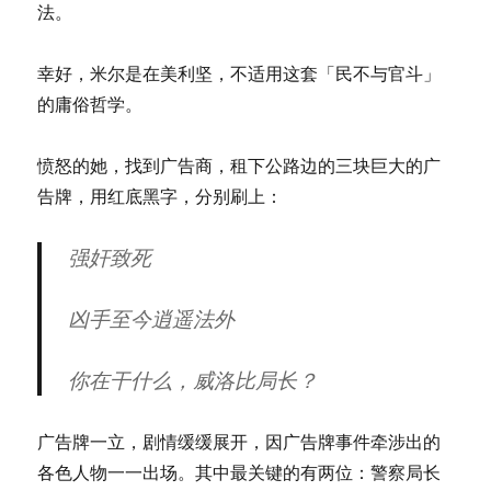
法。
幸好，米尔是在美利坚，不适用这套「民不与官斗」
的庸俗哲学。
愤怒的她，找到广告商，租下公路边的三块巨大的广
告牌，用红底黑字，分别刷上：
强奸致死
凶手至今逍遥法外
你在干什么，威洛比局长？
广告牌一立，剧情缓缓展开，因广告牌事件牵涉出的
各色人物一一出场。其中最关键的有两位：警察局长