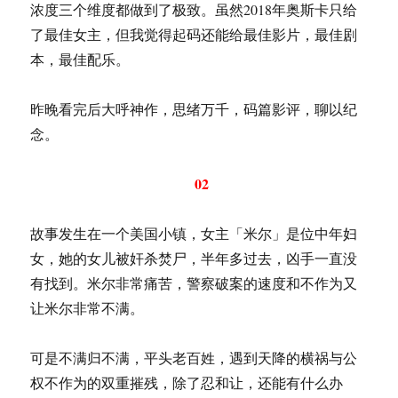
浓度三个维度都做到了极致。虽然2018年奥斯卡只给
了最佳女主，但我觉得起码还能给最佳影片，最佳剧
本，最佳配乐。
昨晚看完后大呼神作，思绪万千，码篇影评，聊以纪
念。
02
故事发生在一个美国小镇，女主「米尔」是位中年妇
女，她的女儿被奸杀焚尸，半年多过去，凶手一直没
有找到。米尔非常痛苦，警察破案的速度和不作为又
让米尔非常不满。
可是不满归不满，平头老百姓，遇到天降的横祸与公
权不作为的双重摧残，除了忍和让，还能有什么办