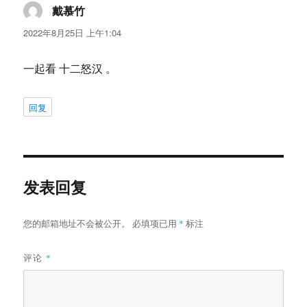
戴慕竹
说
道：
2022年8月25日 上午1:04
一起看 十二怒汉 。
回复
发表回复
您的邮箱地址不会被公开。
必填项已用
*
标注
评论
*