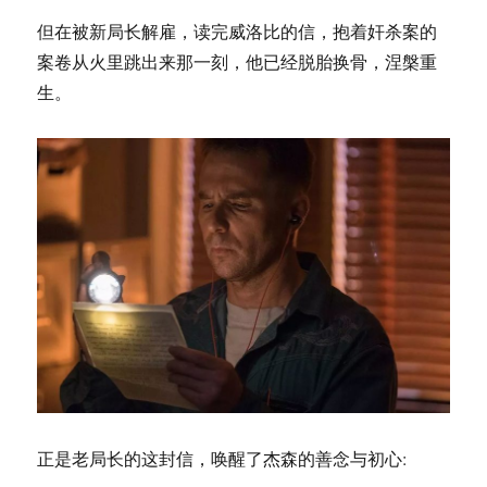
但在被新局长解雇，读完威洛比的信，抱着奸杀案的
案卷从火里跳出来那一刻，他已经脱胎换骨，涅槃重
生。
正是老局长的这封信，唤醒了杰森的善念与初心: