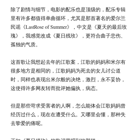
除了剧情与细节，电影的配乐也是顶级的，配乐专辑
里有许多都值得单曲循环，尤其是那首著名的爱尔兰
民谣《LastRose of Summer》，中文是《夏天的最后玫
瑰》，我感觉改成《夏日残玫》，更符合曲子悲伤、
孤独的气质。
这首歌让我想起去年的江歌案，江歌的妈妈和米尔有
很多地方是相同的，江歌妈妈为死去的女儿讨公道
时，同样也表现出米尔般的决绝，激烈，永不妥协，
这使得许多网友转而批评她偏执，病态。
但是那些苛求受害者的人啊，怎么能体会江歌妈妈曾
经历过什么，现在在遭受什么。又哪里会懂，那种失
去挚爱的痛呢。