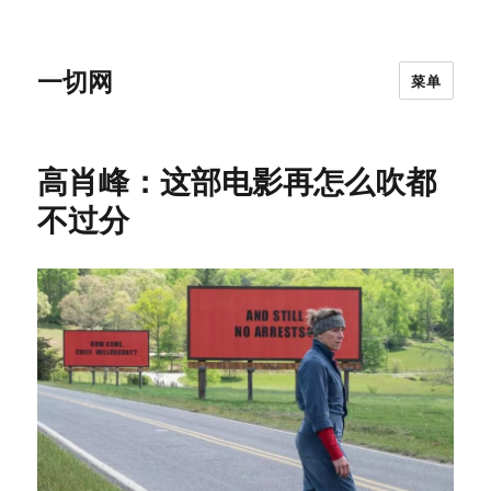
一切网
菜单
高肖峰：这部电影再怎么吹都
不过分