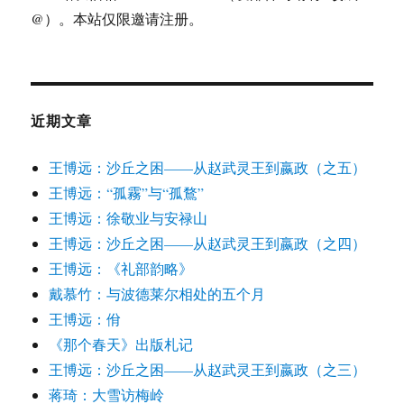
@）。本站仅限邀请注册。
近期文章
王博远：沙丘之困——从赵武灵王到嬴政（之五）
王博远：“孤霧”与“孤鶩”
王博远：徐敬业与安禄山
王博远：沙丘之困——从赵武灵王到嬴政（之四）
王博远：《礼部韵略》
戴慕竹：与波德莱尔相处的五个月
王博远：佾
《那个春天》出版札记
王博远：沙丘之困——从赵武灵王到嬴政（之三）
蒋琦：大雪访梅岭