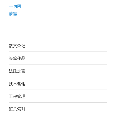
一切网
蒙需
散文杂记
长篇作品
法政之言
技术营销
工程管理
汇总索引