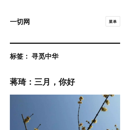
一切网
菜单
标签：
寻觅中华
蒋琦：三月，你好