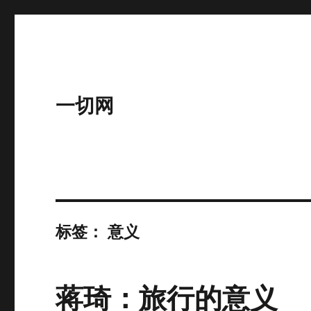
一切网
标签：
意义
蒋琦：旅行的意义