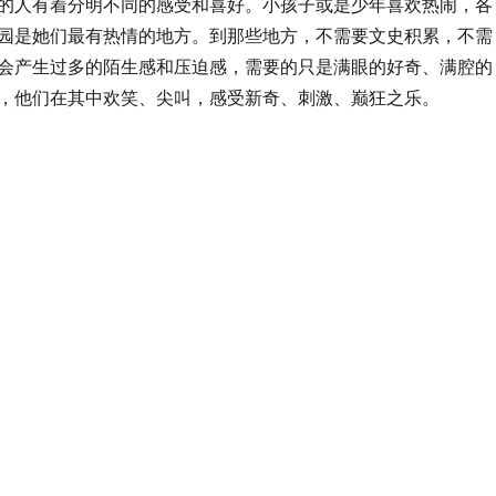
的人有着分明不同的感受和喜好。小孩子或是少年喜欢热闹，各
园是她们最有热情的地方。到那些地方，不需要文史积累，不需
会产生过多的陌生感和压迫感，需要的只是满眼的好奇、满腔的
，他们在其中欢笑、尖叫，感受新奇、刺激、巅狂之乐。
旅行的意义”