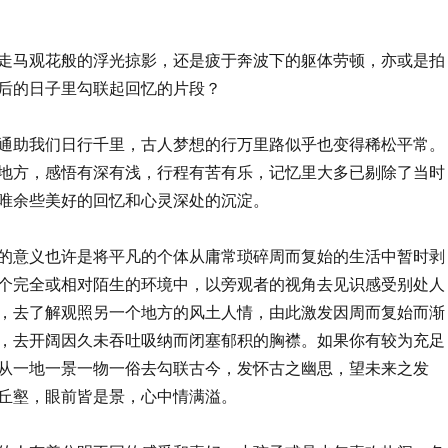
走马观花般的浮光掠影，还是疲于奔波下的躯体劳顿，亦或是拍
后的日子里勾联起回忆的片段？
通助我们日行千里，古人梦想的行万里路似乎也变得稀松平常。
地方，感悟有深有浅，行程有苦有乐，记忆里大多已剔除了当时
唯余些美好的回忆和心灵深处的沉淀。
的意义也许是将平凡的个体从庸常琐碎周而复始的生活中暂时剥
个完全或相对陌生的环境中，以旁观者的视角去见识感受别处人
，去了解观照另一个地方的风土人情，由此激发因周而复始而渐
，去开阔因久未吞吐吸纳而闭塞郁积的胸襟。如果你有较为充足
从一地一景一物一俗去勾联古今，发怀古之幽思，望未来之发
丘壑，眼前皆是景，心中情满溢。