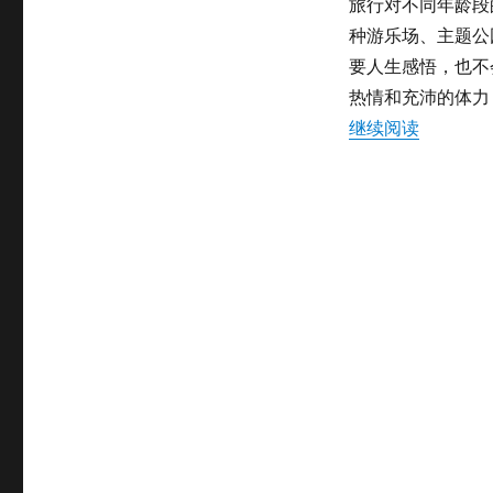
旅行对不同年龄段
种游乐场、主题公
要人生感悟，也不
热情和充沛的体力
“蒋琦：
继续阅读