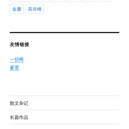
金庸
高肖峰
友情链接
一切网
蒙需
散文杂记
长篇作品