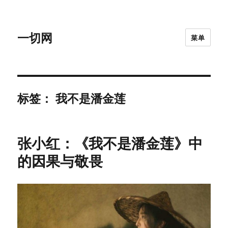
一切网
菜单
标签：
我不是潘金莲
张小红：《我不是潘金莲》中
的因果与敬畏