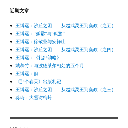
近期文章
王博远：沙丘之困——从赵武灵王到嬴政（之五）
王博远：“孤霧”与“孤鶩”
王博远：徐敬业与安禄山
王博远：沙丘之困——从赵武灵王到嬴政（之四）
王博远：《礼部韵略》
戴慕竹：与波德莱尔相处的五个月
王博远：佾
《那个春天》出版札记
王博远：沙丘之困——从赵武灵王到嬴政（之三）
蒋琦：大雪访梅岭