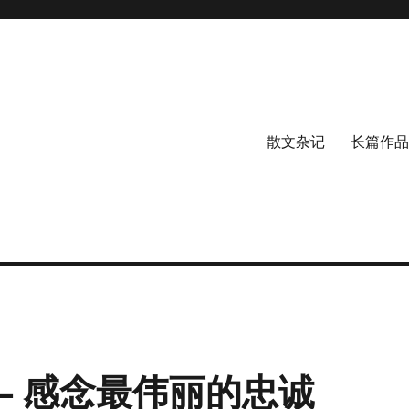
散文杂记
长篇作品
— 感念最伟丽的忠诚