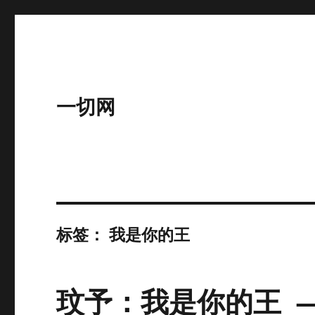
一切网
标签：
我是你的王
玟予：我是你的王 