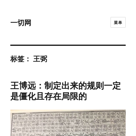
一切网
菜单
标签：
王弼
王博远：制定出来的规则一定
是僵化且存在局限的