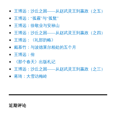
王博远：沙丘之困——从赵武灵王到嬴政（之五）
王博远：“孤霧”与“孤鶩”
王博远：徐敬业与安禄山
王博远：沙丘之困——从赵武灵王到嬴政（之四）
王博远：《礼部韵略》
戴慕竹：与波德莱尔相处的五个月
王博远：佾
《那个春天》出版札记
王博远：沙丘之困——从赵武灵王到嬴政（之三）
蒋琦：大雪访梅岭
近期评论