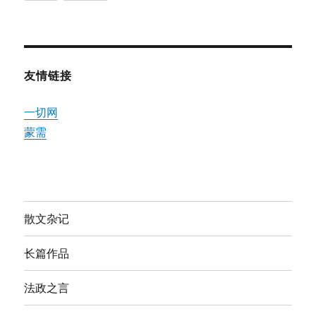
友情链接
一切网
蒙需
散文杂记
长篇作品
法政之言