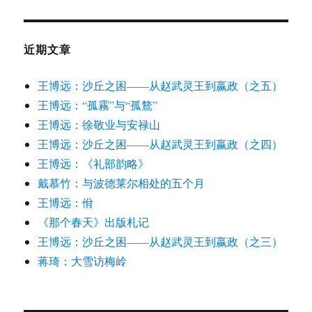
近期文章
王博远：沙丘之困——从赵武灵王到嬴政（之五）
王博远：“孤霧”与“孤鶩”
王博远：徐敬业与安禄山
王博远：沙丘之困——从赵武灵王到嬴政（之四）
王博远：《礼部韵略》
戴慕竹：与波德莱尔相处的五个月
王博远：佾
《那个春天》出版札记
王博远：沙丘之困——从赵武灵王到嬴政（之三）
蒋琦：大雪访梅岭