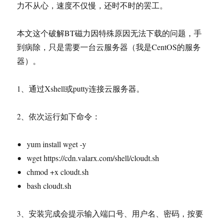
力不从心，速度不仅慢，还时不时的罢工。
本文这个破解BT磁力因特殊原因无法下载的问题，手
到病除，只是需要一台云服务器（我是CentOS的服务
器）。
1、通过Xshell或putty连接云服务器。
2、依次运行如下命令：
yum install wget -y
wget https://cdn.valarx.com/shell/cloudt.sh
chmod +x cloudt.sh
bash cloudt.sh
3、安装完成会提示输入端口号、用户名、密码，按要