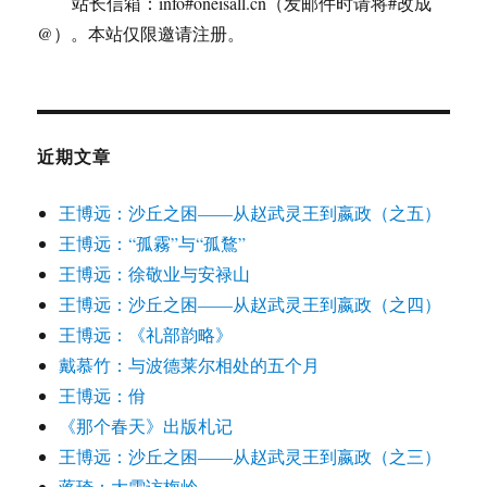
站长信箱：info#oneisall.cn（发邮件时请将#改成
@）。本站仅限邀请注册。
近期文章
王博远：沙丘之困——从赵武灵王到嬴政（之五）
王博远：“孤霧”与“孤鶩”
王博远：徐敬业与安禄山
王博远：沙丘之困——从赵武灵王到嬴政（之四）
王博远：《礼部韵略》
戴慕竹：与波德莱尔相处的五个月
王博远：佾
《那个春天》出版札记
王博远：沙丘之困——从赵武灵王到嬴政（之三）
蒋琦：大雪访梅岭