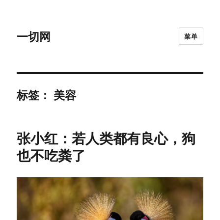
一切网
菜单
标签：
美容
张小红：若人类都有良心，狗
也不吃粪了