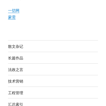
一切网
蒙需
散文杂记
长篇作品
法政之言
技术营销
工程管理
汇总索引