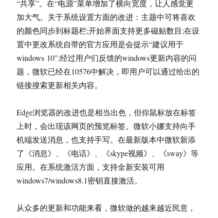
“共享”。在“电源”菜单增加了横向宽度，让人感觉更
加大气。关于系统设置方面的改进：主题中可将喜欢
的颜色同步到标题栏;开始界面支持更多磁贴数目;在设
置中更改系统自带的官方应用是会提示“建议用于
windows 10”;经过用户们反馈的windows更新内容的问
题，微软已经在10576中解决，即用户可以通过给出的
链接搜索更新相关内容。
Edge浏览器的改进也是相当出色，但你鼠标放在标签
上时，会出现该网页的预览标签。微软小娜支持向手
机端发送消息，也支持手写。在最新版本中微软新添
了《消息》、《电话》、《skype视频》、《sway》等
应用。在系统激活方面，支持全新安装可用
windows7/windows8.1密钥直接激活。
从众多的更新和功能来看，微软做的越来越近民意，