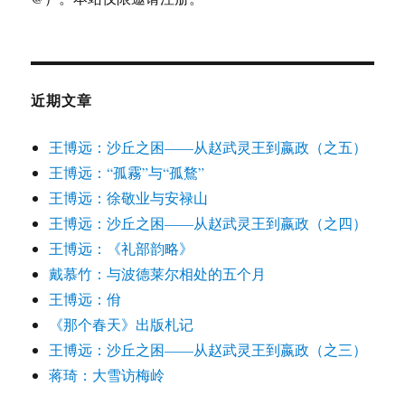
近期文章
王博远：沙丘之困——从赵武灵王到嬴政（之五）
王博远：“孤霧”与“孤鶩”
王博远：徐敬业与安禄山
王博远：沙丘之困——从赵武灵王到嬴政（之四）
王博远：《礼部韵略》
戴慕竹：与波德莱尔相处的五个月
王博远：佾
《那个春天》出版札记
王博远：沙丘之困——从赵武灵王到嬴政（之三）
蒋琦：大雪访梅岭