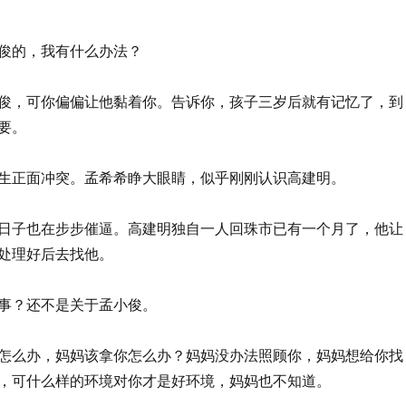
俊的，我有什么办法？
俊，可你偏偏让他黏着你。告诉你，孩子三岁后就有记忆了，到
要。
生正面冲突。孟希希睁大眼睛，似乎刚刚认识高建明。
日子也在步步催逼。高建明独自一人回珠市已有一个月了，他让
处理好后去找他。
事？还不是关于孟小俊。
怎么办，妈妈该拿你怎么办？妈妈没办法照顾你，妈妈想给你找
，可什么样的环境对你才是好环境，妈妈也不知道。