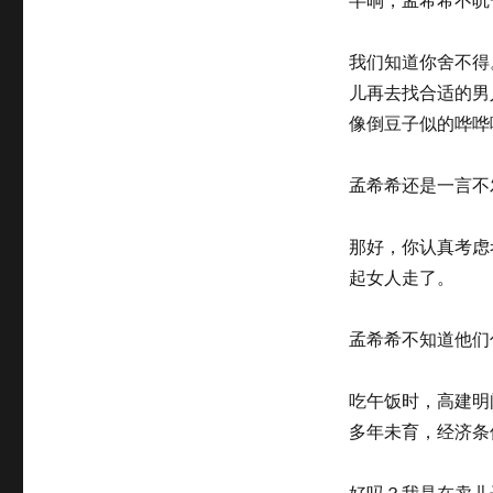
我们知道你舍不得
儿再去找合适的男
像倒豆子似的哗哗
孟希希还是一言不
那好，你认真考虑
起女人走了。
孟希希不知道他们
吃午饭时，高建明
多年未育，经济条
好吗？我是在卖儿