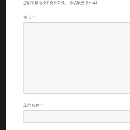
您的邮箱地址不会被公开。
必填项已用
*
标注
评论
*
显示名称
*