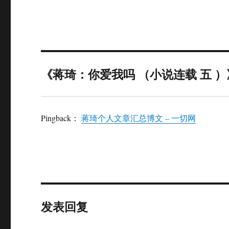
《蒋琦：你爱我吗 （小说连载 五 
Pingback：
蒋琦个人文章汇总博文 – 一切网
发表回复