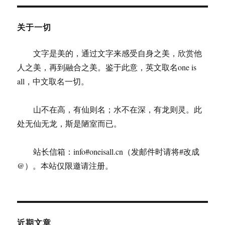
关于一切
文字是美的，通过文字来感受自身之美，欣赏他
人之美，再到融合之美。鉴于此意，英文取名one is
all，中文取名一切。
山不在高，有仙则名；水不在深，有龙则灵。此
处无仙无龙，斯是陋室而已。
站长信箱：info#oneisall.cn（发邮件时请将#改成
@）。本站仅限邀请注册。
近期文章