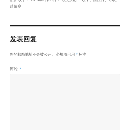
者
布
类
签
赴偏乡
于
发表回复
您的邮箱地址不会被公开。
必填项已用
*
标注
评论
*