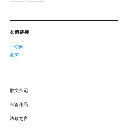
友情链接
一切网
蒙需
散文杂记
长篇作品
法政之言