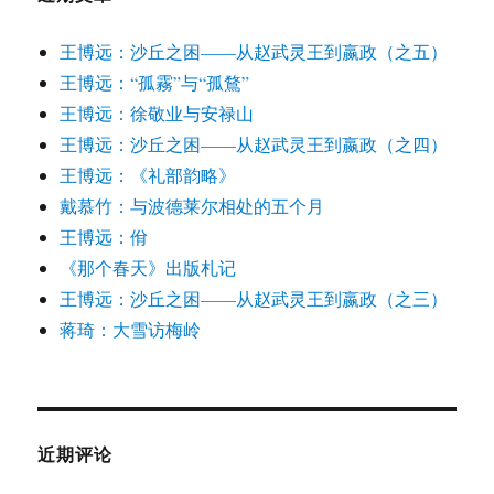
王博远：沙丘之困——从赵武灵王到嬴政（之五）
王博远：“孤霧”与“孤鶩”
王博远：徐敬业与安禄山
王博远：沙丘之困——从赵武灵王到嬴政（之四）
王博远：《礼部韵略》
戴慕竹：与波德莱尔相处的五个月
王博远：佾
《那个春天》出版札记
王博远：沙丘之困——从赵武灵王到嬴政（之三）
蒋琦：大雪访梅岭
近期评论