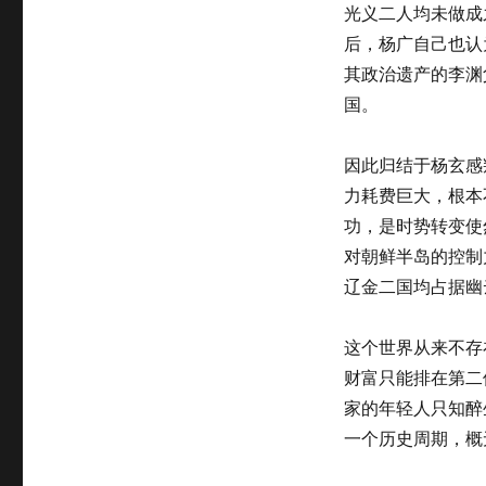
光义二人均未做成
后，杨广自己也认
其政治遗产的李渊
国。
因此归结于杨玄感
力耗费巨大，根本
功，是时势转变使
对朝鲜半岛的控制
辽金二国均占据幽
这个世界从来不存
财富只能排在第二
家的年轻人只知醉
一个历史周期，概