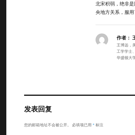
北宋积弱，绝非是
央地方关系，服用
作者：
王博远，
工学学士
华盛顿大
发表回复
您的邮箱地址不会被公开。
必填项已用
*
标注