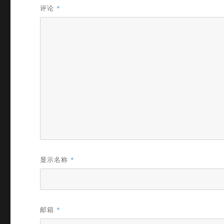
评论
*
显示名称
*
邮箱
*