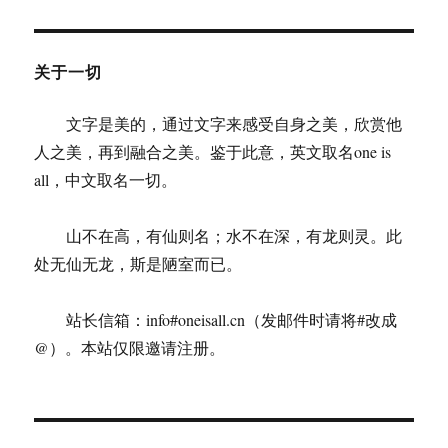
关于一切
文字是美的，通过文字来感受自身之美，欣赏他
人之美，再到融合之美。鉴于此意，英文取名one is
all，中文取名一切。
山不在高，有仙则名；水不在深，有龙则灵。此
处无仙无龙，斯是陋室而已。
站长信箱：info#oneisall.cn（发邮件时请将#改成
@）。本站仅限邀请注册。