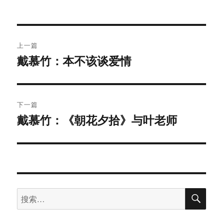
文
上一篇
章
戴慕竹：本不该谈爱情
上
篇
导
文
航
章：
下一篇
戴慕竹：《朝花夕拾》与叶老师
下
篇
文
章：
搜
搜
索
索：