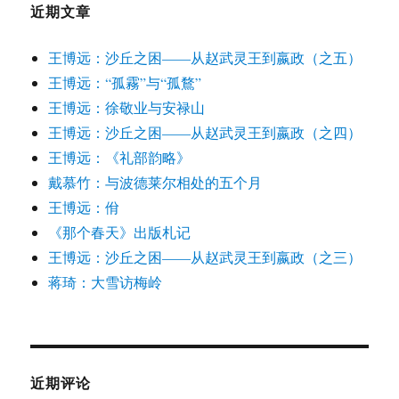
近期文章
王博远：沙丘之困——从赵武灵王到嬴政（之五）
王博远：“孤霧”与“孤鶩”
王博远：徐敬业与安禄山
王博远：沙丘之困——从赵武灵王到嬴政（之四）
王博远：《礼部韵略》
戴慕竹：与波德莱尔相处的五个月
王博远：佾
《那个春天》出版札记
王博远：沙丘之困——从赵武灵王到嬴政（之三）
蒋琦：大雪访梅岭
近期评论