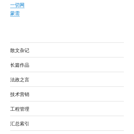
一切网
蒙需
散文杂记
长篇作品
法政之言
技术营销
工程管理
汇总索引