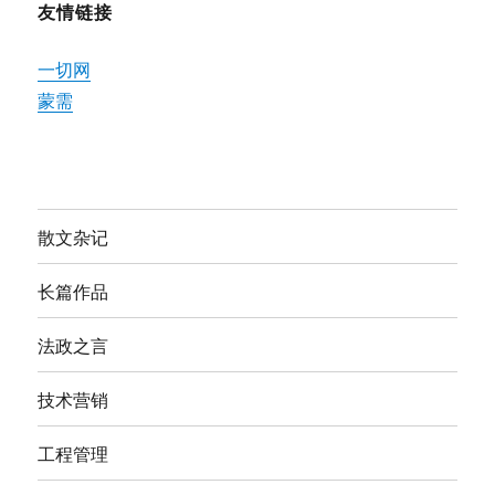
友情链接
一切网
蒙需
散文杂记
长篇作品
法政之言
技术营销
工程管理