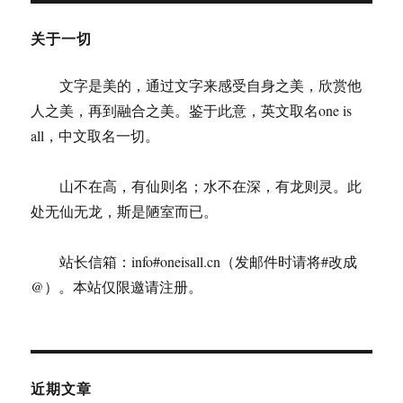
法
关于一切
文字是美的，通过文字来感受自身之美，欣赏他
人之美，再到融合之美。鉴于此意，英文取名one is
all，中文取名一切。
山不在高，有仙则名；水不在深，有龙则灵。此
处无仙无龙，斯是陋室而已。
站长信箱：info#oneisall.cn（发邮件时请将#改成
@）。本站仅限邀请注册。
近期文章