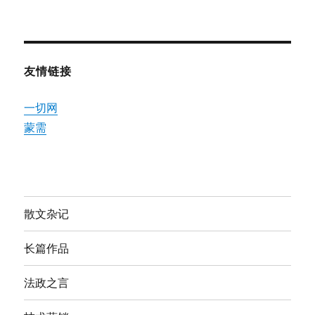
友情链接
一切网
蒙需
散文杂记
长篇作品
法政之言