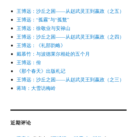
王博远：沙丘之困——从赵武灵王到嬴政（之五）
王博远：“孤霧”与“孤鶩”
王博远：徐敬业与安禄山
王博远：沙丘之困——从赵武灵王到嬴政（之四）
王博远：《礼部韵略》
戴慕竹：与波德莱尔相处的五个月
王博远：佾
《那个春天》出版札记
王博远：沙丘之困——从赵武灵王到嬴政（之三）
蒋琦：大雪访梅岭
近期评论