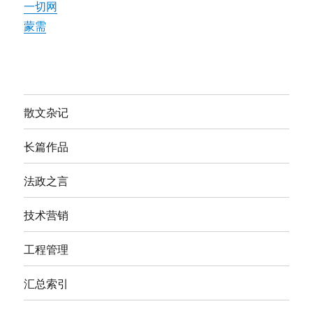
一切网
蒙需
散文杂记
长篇作品
法政之言
技术营销
工程管理
汇总索引