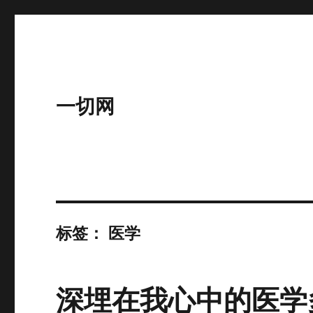
一切网
标签：
医学
深埋在我心中的医学