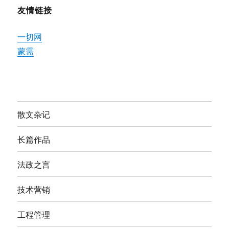
友情链接
一切网
蒙需
散文杂记
长篇作品
法政之言
技术营销
工程管理