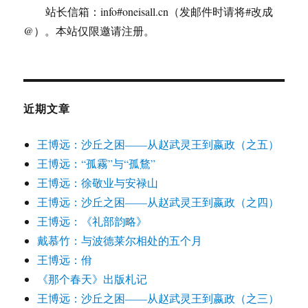
站长信箱：info#oneisall.cn（发邮件时请将#改成
@）。本站仅限邀请注册。
近期文章
王博远：沙丘之困——从赵武灵王到嬴政（之五）
王博远：“孤霧”与“孤鶩”
王博远：徐敬业与安禄山
王博远：沙丘之困——从赵武灵王到嬴政（之四）
王博远：《礼部韵略》
戴慕竹：与波德莱尔相处的五个月
王博远：佾
《那个春天》出版札记
王博远：沙丘之困——从赵武灵王到嬴政（之三）