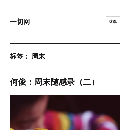
一切网
菜单
标签：
周末
何俊：周末随感录（二）