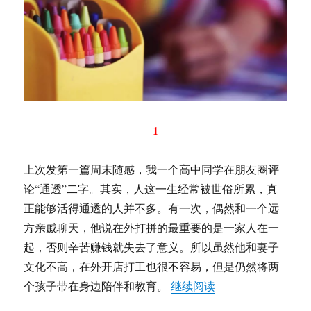
1
上次发第一篇周末随感，我一个高中同学在朋友圈评
论“通透”二字。其实，人这一生经常被世俗所累，真
正能够活得通透的人并不多。有一次，偶然和一个远
方亲戚聊天，他说在外打拼的最重要的是一家人在一
起，否则辛苦赚钱就失去了意义。所以虽然他和妻子
文化不高，在外开店打工也很不容易，但是仍然将两
“何俊：周末随感录
个孩子带在身边陪伴和教育。
继续阅读