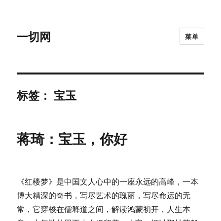
一切网
菜单
标签：
宝玉
蒋琦：宝玉，你好
《红楼梦》是中国文人心中的一座永远的高峰，一本
博大精深的奇书，写尽艺术的瑰丽，写尽命运的无
常，它穿梭在儒释道之间，解读鸿蒙初开，人生本