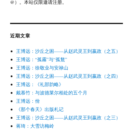
@）。本站仅限邀请注册。
近期文章
王博远：沙丘之困——从赵武灵王到嬴政（之五）
王博远：“孤霧”与“孤鶩”
王博远：徐敬业与安禄山
王博远：沙丘之困——从赵武灵王到嬴政（之四）
王博远：《礼部韵略》
戴慕竹：与波德莱尔相处的五个月
王博远：佾
《那个春天》出版札记
王博远：沙丘之困——从赵武灵王到嬴政（之三）
蒋琦：大雪访梅岭