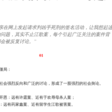
母亲在网上发起请求判凶手死刑的签名活动，让我想起
的问题，其实不止江歌案，每个引起广泛关注的案件背
会被反复讨论。”
01
僵局：
社会强烈反向和广泛的讨论，形成了一股强烈的社会舆论。
开恩：远有许霆案、近有于欢辱母杀人案；
：远有药家鑫案、近有留学生江歌被害案。