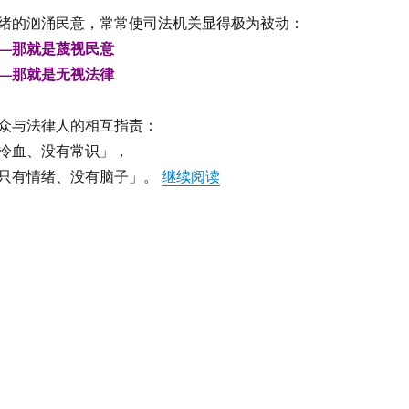
绪的汹涌民意，常常使司法机关显得极为被动：
—那就是蔑视民意
—那就是无视法律
众与法律人的相互指责：
冷血、没有常识」，
“高肖峰：舆论到底能不能干预
只有情绪、没有脑子」。
继续阅读