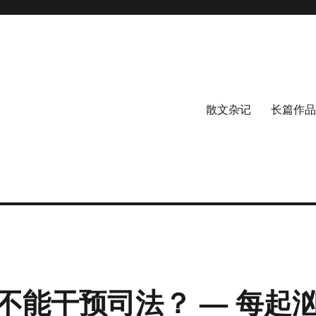
散文杂记
长篇作品
不能干预司法？ — 每起