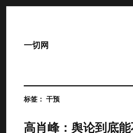
一切网
标签：
干预
高肖峰：舆论到底能