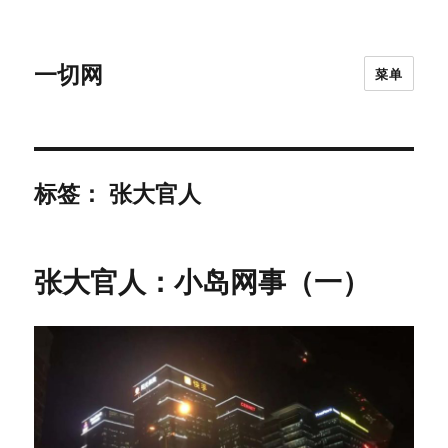
一切网
菜单
标签：
张大官人
张大官人：小岛网事（一）