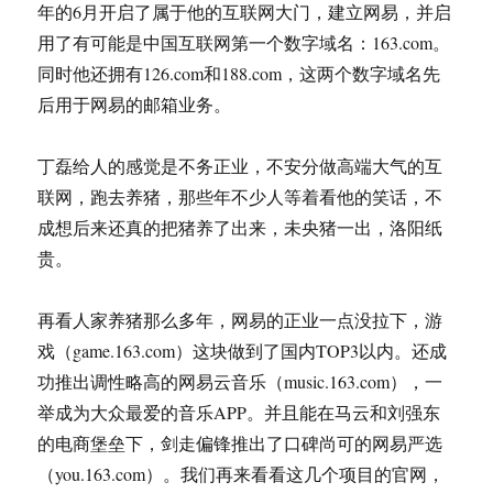
年的6月开启了属于他的互联网大门，建立网易，并启
能
用了有可能是中国互联网第一个数字域名：163.com。
大
难
同时他还拥有126.com和188.com，这两个数字域名先
不
后用于网易的邮箱业务。
死
丁磊给人的感觉是不务正业，不安分做高端大气的互
联网，跑去养猪，那些年不少人等着看他的笑话，不
成想后来还真的把猪养了出来，未央猪一出，洛阳纸
贵。
再看人家养猪那么多年，网易的正业一点没拉下，游
戏（game.163.com）这块做到了国内TOP3以内。还成
功推出调性略高的网易云音乐（music.163.com），一
举成为大众最爱的音乐APP。并且能在马云和刘强东
的电商堡垒下，剑走偏锋推出了口碑尚可的网易严选
（you.163.com）。我们再来看看这几个项目的官网，