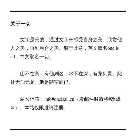
事
（二）
关于一切
文字是美的，通过文字来感受自身之美，欣赏他
人之美，再到融合之美。鉴于此意，英文取名one is
all，中文取名一切。
山不在高，有仙则名；水不在深，有龙则灵。此
处无仙无龙，斯是陋室而已。
站长信箱：info#oneisall.cn（发邮件时请将#改成
@）。本站仅限邀请注册。