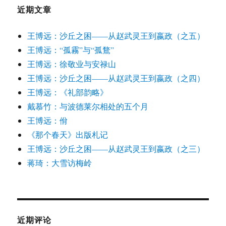
近期文章
王博远：沙丘之困——从赵武灵王到嬴政（之五）
王博远：“孤霧”与“孤鶩”
王博远：徐敬业与安禄山
王博远：沙丘之困——从赵武灵王到嬴政（之四）
王博远：《礼部韵略》
戴慕竹：与波德莱尔相处的五个月
王博远：佾
《那个春天》出版札记
王博远：沙丘之困——从赵武灵王到嬴政（之三）
蒋琦：大雪访梅岭
近期评论