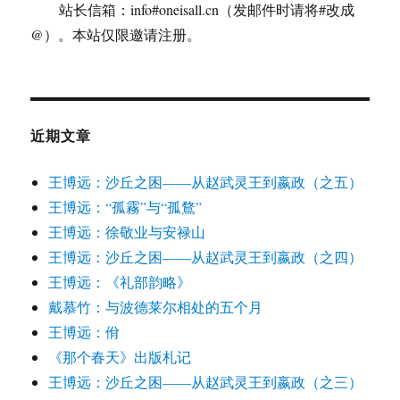
站长信箱：info#oneisall.cn（发邮件时请将#改成
@）。本站仅限邀请注册。
近期文章
王博远：沙丘之困——从赵武灵王到嬴政（之五）
王博远：“孤霧”与“孤鶩”
王博远：徐敬业与安禄山
王博远：沙丘之困——从赵武灵王到嬴政（之四）
王博远：《礼部韵略》
戴慕竹：与波德莱尔相处的五个月
王博远：佾
《那个春天》出版札记
王博远：沙丘之困——从赵武灵王到嬴政（之三）