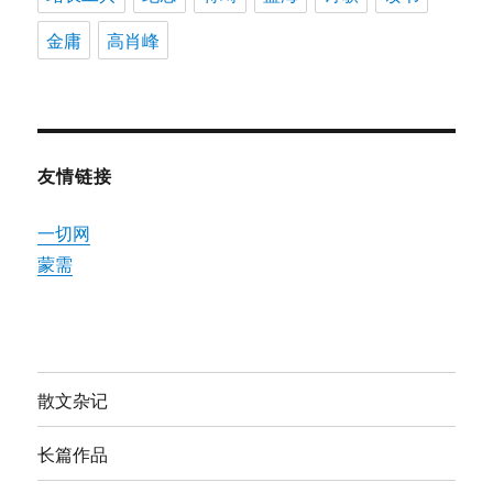
金庸
高肖峰
友情链接
一切网
蒙需
散文杂记
长篇作品