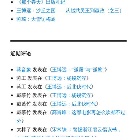
《那个春天》出版札记
王博远：沙丘之困——从赵武灵王到嬴政（之三）
蒋琦：大雪访梅岭
近期评论
蒋音象
发表在《
王博远：“孤霧”与“孤鶩”
》
蒋工
发表在《
王博远：杨锐沉浮
》
蒋工
发表在《
王博远：后北伐时代
》
戴慕竹
发表在《
王博远：杨锐沉浮
》
戴慕竹
发表在《
王博远：后北伐时代
》
戴慕竹
发表在《
高肖峰：这部电影再怎么吹都不过
分
》
太棒了
发表在《
宋常铁 ：警惕浙江缙云倡议书，