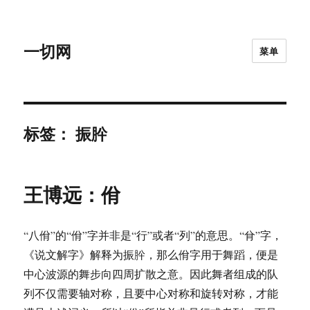
一切网
菜单
标签：
振肸
王博远：佾
“八佾”的“佾”字并非是“行”或者“列”的意思。“䏌”字，
《说文解字》解释为振肸，那么佾字用于舞蹈，便是
中心波源的舞步向四周扩散之意。因此舞者组成的队
列不仅需要轴对称，且要中心对称和旋转对称，才能