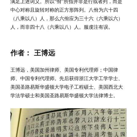
满足上述词义。所以“佾”所指并非是行或者列，而是
中心对称且旋转对称的正方形阵列。八佾为六十四
（八乘以八）人，那么六佾应为三十六（六乘以六）
人，而非四十八（六乘以八）人。服虔注有误。
作者： 王博远
王博远，美国加州律师、美国专利代理师；中国律
师、中国专利代理师。先后获得浙江大学工学学士、
美国圣路易斯华盛顿大学电子工程硕士、美国西北大
学法学硕士和美国圣路易斯华盛顿大学法律博士。