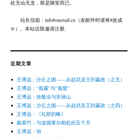
处无仙无龙，斯是陋室而已。
站长信箱：info#oneisall.cn（发邮件时请将#改成
@）。本站仅限邀请注册。
近期文章
王博远：沙丘之困——从赵武灵王到嬴政（之五）
王博远：“孤霧”与“孤鶩”
王博远：徐敬业与安禄山
王博远：沙丘之困——从赵武灵王到嬴政（之四）
王博远：《礼部韵略》
戴慕竹：与波德莱尔相处的五个月
王博远：佾