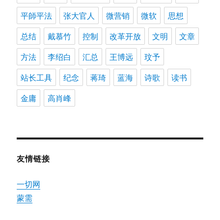
平師平法
张大官人
微营销
微软
思想
总结
戴慕竹
控制
改革开放
文明
文章
方法
李绍白
汇总
王博远
玟予
站长工具
纪念
蒋琦
蓝海
诗歌
读书
金庸
高肖峰
友情链接
一切网
蒙需