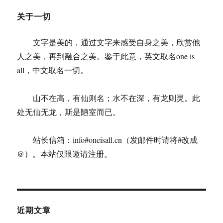
关于一切
文字是美的，通过文字来感受自身之美，欣赏他
人之美，再到融合之美。鉴于此意，英文取名one is
all，中文取名一切。
山不在高，有仙则名；水不在深，有龙则灵。此
处无仙无龙，斯是陋室而已。
站长信箱：info#oneisall.cn（发邮件时请将#改成
@）。本站仅限邀请注册。
近期文章