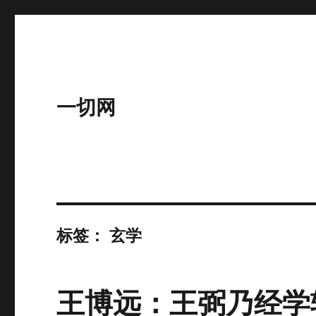
一切网
标签：
玄学
王博远：王弼乃经学