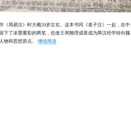
，作《周易注》时大概20岁左右。这本书同《老子注》一起，在中
留下了浓墨重彩的两笔，也使王弼顺理成章成为两汉经学转向魏
“王博远：王弼乃经学转向玄学阶段
人物和思想原点。
继续阅读