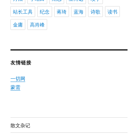
站长工具
纪念
蒋琦
蓝海
诗歌
读书
金庸
高肖峰
友情链接
一切网
蒙需
散文杂记