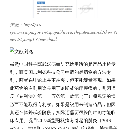
来源：http://pss-
system.cnipa.gov.cn/sipopublicsearch/patentsearch/showVi
ewList-jumpToView.shtml
虽然中国科学院武汉病毒研究所申请的是产品用途专
利，而美国吉利德科技公司申请的是药物的方法专
利，两者在理论上并不冲突，但不能等量齐观。如果
此药物的专利用途是用于诊断或治疗疾病的，则因违
反《专利法》第二十五条第一款第（三）项规定的情
形而不能取得专利权。如果是被用来制造药品，但因
其还在体外试验阶段，实际还需要很长的时间才能临
床应用。况且2019新型冠状病毒引起的肺炎（2019-
nCoV） 与非典（SARS-CoV）相似度很高，关键是美