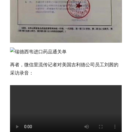
再者，微信里流传记者对美国吉利德公司员工刘茜的
采访录音：