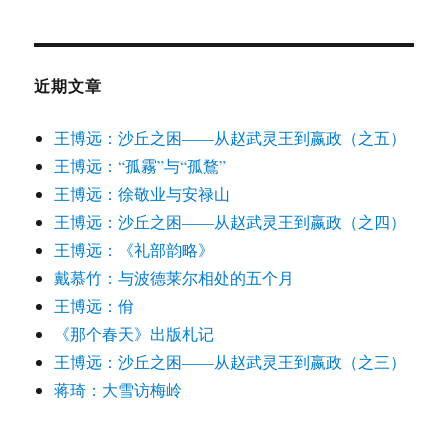
近期文章
王博远：沙丘之困——从赵武灵王到嬴政（之五）
王博远：“孤霧”与“孤鶩”
王博远：徐敬业与安禄山
王博远：沙丘之困——从赵武灵王到嬴政（之四）
王博远：《礼部韵略》
戴慕竹：与波德莱尔相处的五个月
王博远：佾
《那个春天》出版札记
王博远：沙丘之困——从赵武灵王到嬴政（之三）
蒋琦：大雪访梅岭