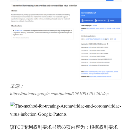
来源：
https://patents.google.com/patent/CN108348526A/en
该PCT专利权利要求书第63项内容为：根据权利要求