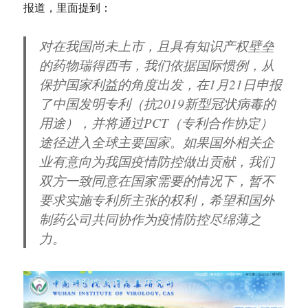
报道，里面提到：
对在我国尚未上市，且具有知识产权壁垒
的药物瑞得西韦，我们依据国际惯例，从
保护国家利益的角度出发，在1月21日申报
了中国发明专利（抗2019新型冠状病毒的
用途），并将通过PCT（专利合作协定）
途径进入全球主要国家。如果国外相关企
业有意向为我国疫情防控做出贡献，我们
双方一致同意在国家需要的情况下，暂不
要求实施专利所主张的权利，希望和国外
制药公司共同协作为疫情防控尽绵薄之
力。