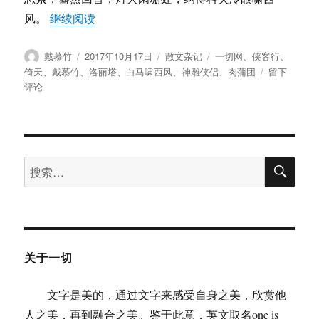
“戴慕竹：白马与恋童癖”
风。
继续阅读
作
发
分
标
戴慕竹
2017年10月17日
散文杂记
一切网
、
侠客行
、
者
布
类
签
于
倚天
、
戴慕竹
、
洛丽塔
、
白马啸西风
、
神雕侠侣
、
肉蒲团
留下
于
戴
评论
慕
竹：
白
马
搜
与
搜
索
恋
索：
童
癖
关于一切
文字是美的，通过文字来感受自身之美，欣赏他
人之美，再到融合之美。鉴于此意，英文取名one is