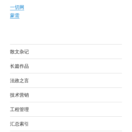
一切网
蒙需
散文杂记
长篇作品
法政之言
技术营销
工程管理
汇总索引