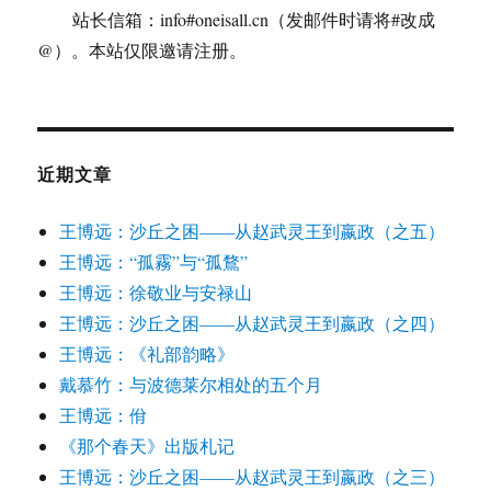
站长信箱：info#oneisall.cn（发邮件时请将#改成
@）。本站仅限邀请注册。
近期文章
王博远：沙丘之困——从赵武灵王到嬴政（之五）
王博远：“孤霧”与“孤鶩”
王博远：徐敬业与安禄山
王博远：沙丘之困——从赵武灵王到嬴政（之四）
王博远：《礼部韵略》
戴慕竹：与波德莱尔相处的五个月
王博远：佾
《那个春天》出版札记
王博远：沙丘之困——从赵武灵王到嬴政（之三）