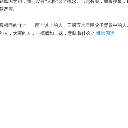
到民国之初，我们没有“人格”这个概念。与此有关，顺藤摸瓜，
尊严等。
音相同的“仁”——两个以上的人，三纲五常君臣父子背景中的人
“《大
的人，大写的人，一概阙如。这，意味着什么？
继续阅读