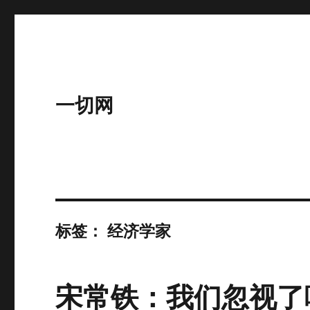
一切网
标签：
经济学家
宋常铁：我们忽视了