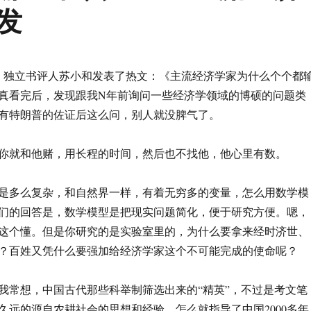
发
、独立书评人苏小和发表了热文：《主流经济学家为什么个个都
真看完后，发现跟我N年前询问一些经济学领域的博硕的问题类
有特朗普的佐证后这么问，别人就没脾气了。
你就和他赌，用长程的时间，然后也不找他，他心里有数。
是多么复杂，和自然界一样，有着无穷多的变量，怎么用数学模
们的回答是，数学模型是把现实问题简化，便于研究方便。嗯，
这个懂。但是你研究的是实验室里的，为什么要拿来经时济世、
？百姓又凭什么要强加给经济学家这个不可能完成的使命呢？
我常想，中国古代那些科举制筛选出来的“精英”，不过是考文笔
久远的源自农耕社会的思想和经验，怎么就指导了中国2000多年