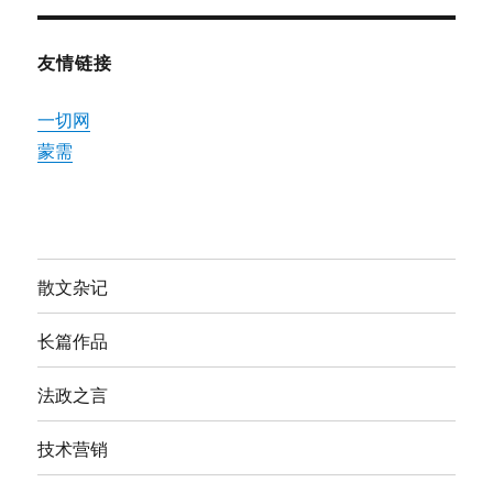
友情链接
一切网
蒙需
散文杂记
长篇作品
法政之言
技术营销