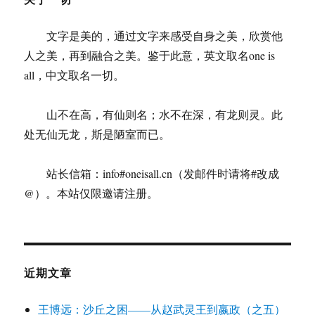
文字是美的，通过文字来感受自身之美，欣赏他
人之美，再到融合之美。鉴于此意，英文取名one is
all，中文取名一切。
山不在高，有仙则名；水不在深，有龙则灵。此
处无仙无龙，斯是陋室而已。
站长信箱：info#oneisall.cn（发邮件时请将#改成
@）。本站仅限邀请注册。
近期文章
王博远：沙丘之困——从赵武灵王到嬴政（之五）