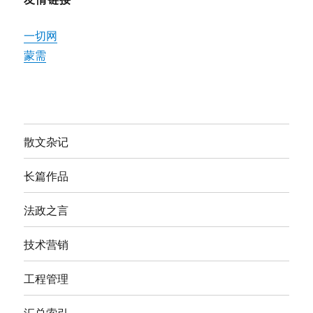
一切网
蒙需
散文杂记
长篇作品
法政之言
技术营销
工程管理
汇总索引