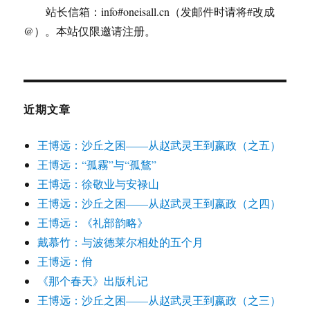
站长信箱：info#oneisall.cn（发邮件时请将#改成
@）。本站仅限邀请注册。
近期文章
王博远：沙丘之困——从赵武灵王到嬴政（之五）
王博远：“孤霧”与“孤鶩”
王博远：徐敬业与安禄山
王博远：沙丘之困——从赵武灵王到嬴政（之四）
王博远：《礼部韵略》
戴慕竹：与波德莱尔相处的五个月
王博远：佾
《那个春天》出版札记
王博远：沙丘之困——从赵武灵王到嬴政（之三）