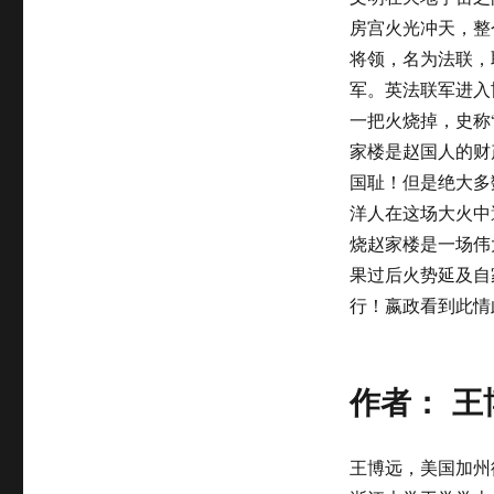
房宫火光冲天，整
将领，名为法联，
军。英法联军进入
一把火烧掉，史称
家楼是赵国人的财
国耻！但是绝大多
洋人在这场大火中
烧赵家楼是一场伟
果过后火势延及自
行！嬴政看到此情
作者： 王
王博远，美国加州