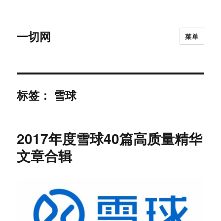
一切网
菜单
标签：
雪球
2017年度雪球40篇高质量精华
文章合辑