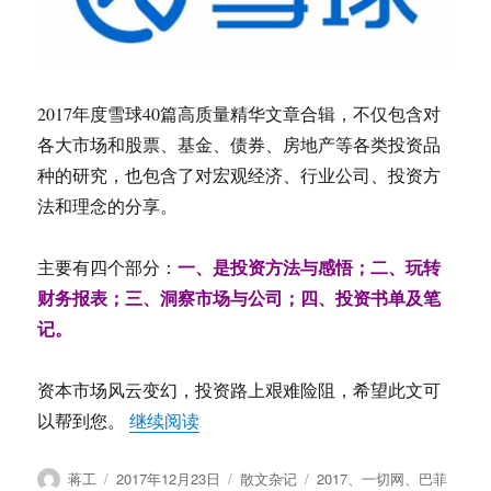
2017年度雪球40篇高质量精华文章合辑，不仅包含对
各大市场和股票、基金、债券、房地产等各类投资品
种的研究，也包含了对宏观经济、行业公司、投资方
法和理念的分享。
一、是投资方法与感悟；二、玩转
主要有四个部分：
财务报表；三、洞察市场与公司；四、投资书单及笔
记。
资本市场风云变幻，投资路上艰难险阻，希望此文可
“2017年度雪球40篇高质量精华文章合
以帮到您。
继续阅读
作
发
分
标
蒋工
2017年12月23日
散文杂记
2017
、
一切网
、
巴菲