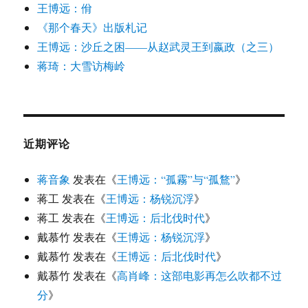
王博远：佾
《那个春天》出版札记
王博远：沙丘之困——从赵武灵王到嬴政（之三）
蒋琦：大雪访梅岭
近期评论
蒋音象
发表在《
王博远：“孤霧”与“孤鶩”
》
蒋工
发表在《
王博远：杨锐沉浮
》
蒋工
发表在《
王博远：后北伐时代
》
戴慕竹
发表在《
王博远：杨锐沉浮
》
戴慕竹
发表在《
王博远：后北伐时代
》
戴慕竹
发表在《
高肖峰：这部电影再怎么吹都不过
分
》