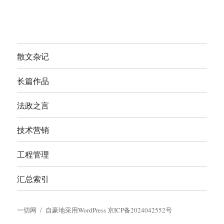
散文杂记
长篇作品
法政之言
技术营销
工程管理
汇总索引
一切网
自豪地采用WordPress
京ICP备2024042552号