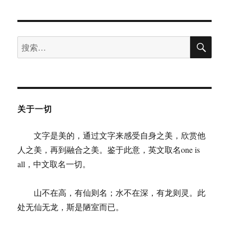
章：
搜
搜
索
索：
关于一切
文字是美的，通过文字来感受自身之美，欣赏他
人之美，再到融合之美。鉴于此意，英文取名one is
all，中文取名一切。
山不在高，有仙则名；水不在深，有龙则灵。此
处无仙无龙，斯是陋室而已。