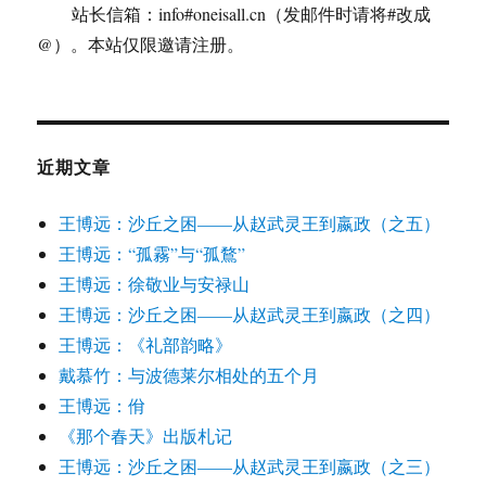
站长信箱：info#oneisall.cn（发邮件时请将#改成
@）。本站仅限邀请注册。
近期文章
王博远：沙丘之困——从赵武灵王到嬴政（之五）
王博远：“孤霧”与“孤鶩”
王博远：徐敬业与安禄山
王博远：沙丘之困——从赵武灵王到嬴政（之四）
王博远：《礼部韵略》
戴慕竹：与波德莱尔相处的五个月
王博远：佾
《那个春天》出版札记
王博远：沙丘之困——从赵武灵王到嬴政（之三）