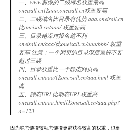
一、www前缀的二级域名权重最高
oneisall.cn比aaa.oneisall.cn权重要高
二、二级域名比目录有优势 aaa.oneisall.cn
比oneisall.cn/aaa/ 权重要高
三、目录越深对排名越不利
oneisall.cn/aaa/比oneisall.cn/aaa/bbb/ 权重
要高 注意：一个网页的目录深度最好不要
超过三级
四、目录权重比一个静态网页高
oneisall.cn/aaa/比oneisall.cn/aaa.html 权重
高
五、静态URL比动态URL权重高
oneisall.cn/aaa.html比oneisall.cn/aaa.php?
a=123
因为静态链接较动态链接更易获得较高的权重，也更