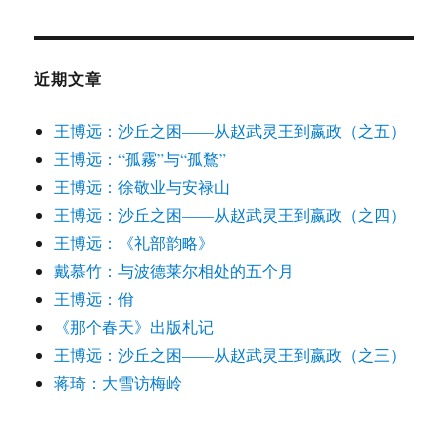
近期文章
王博远：沙丘之困——从赵武灵王到嬴政（之五）
王博远：“孤霧”与“孤鶩”
王博远：徐敬业与安禄山
王博远：沙丘之困——从赵武灵王到嬴政（之四）
王博远：《礼部韵略》
戴慕竹：与波德莱尔相处的五个月
王博远：佾
《那个春天》出版札记
王博远：沙丘之困——从赵武灵王到嬴政（之三）
蒋琦：大雪访梅岭