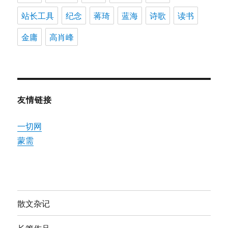
站长工具
纪念
蒋琦
蓝海
诗歌
读书
金庸
高肖峰
友情链接
一切网
蒙需
散文杂记