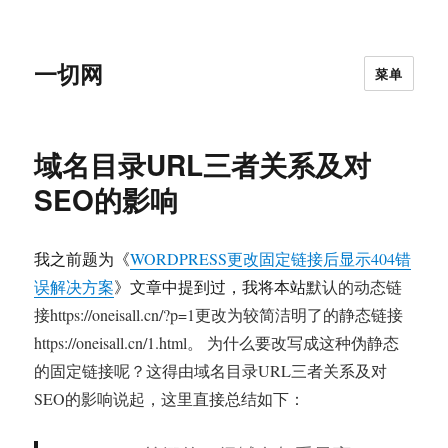
一切网
菜单
域名目录URL三者关系及对
SEO的影响
我之前题为《
WORDPRESS更改固定链接后显示404错
误解决方案
》文章中提到过，我将本站
默认的动态链
接https://oneisall.cn/?p=1更改为较简洁明了的静态链接
https://oneisall.cn/1.html。
为什么要改写成这种伪静态
的固定链接呢？这得由域名目录URL三者关系及对
SEO的影响说起，这里直接总结如下：