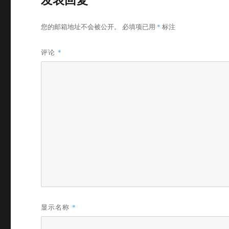
您的邮箱地址不会被公开。
必填项已用
*
标注
评论
*
显示名称
*