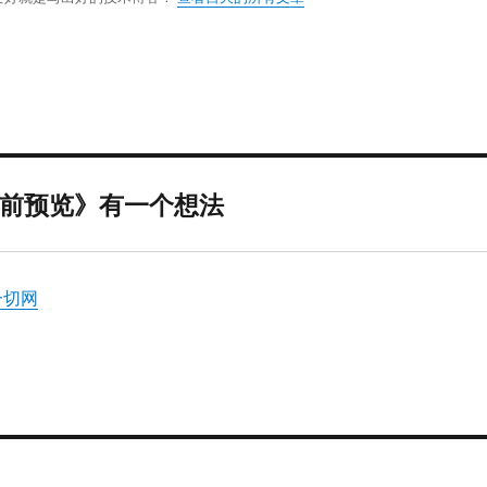
316 提前预览》有一个想法
 一切网