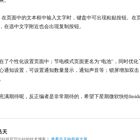
：
在页面中的文本框中输入文字时，键盘中可出现粘贴按钮。在
，在选中文字附近也会出现复制按钮。
在了个性化设置页面中；节电模式页面更名为“电池”，同时优化
心通知设置，可设置通知数量显示，通知声音等；锁屏增加双击
。
满期待呢，反正编者是非常期待的，希望下星期微软快给Inside
吕天
爱好就是写出好的技术博客！
查看吕天的所有文章