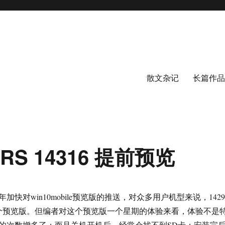
散文杂记
长篇作品
e RS 14316 提前预览
年加快对win10mobile预览版的推送，对众多用户机型来说，1429
第一个预览版。但编者对这个预览版一个星期的体验来看，体验不是
的次数增多了；而且关机开机后，经常会找不到SD卡；安装完