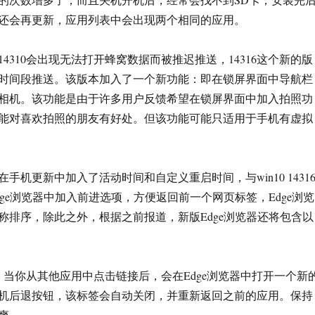
还会再更新，应用列表中会出现两个相同的应用。
4310会出现无法打开蜂窝数据而被推迟推送，14316这个新的版
时间段推送。该版本加入了一个新功能：即在锁屏界面中导航栏
相机。该功能是由于许多用户反馈希望在锁屏界面中加入拍照功
能对喜欢拍照的朋友有好处。但该功能可能只适用于手机有虚拟
手机更新中加入了活动时间和自定义重启时间，与win10 1431
ge浏览器中加入前进选项，方便返回前一个网页标签，Edge浏览
称排序，除此之外，根据之前报道，新版Edge浏览器还将包含以
：
当你从其他应用中点击链接后，会在Edge浏览器中打开一个新
机后退按钮，该标签会自动关闭，并重新返回之前的应用。保持
爽。