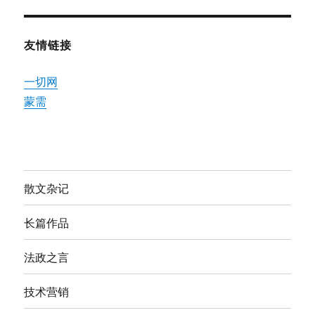
友情链接
一切网
蒙需
散文杂记
长篇作品
法政之言
技术营销