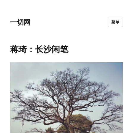
一切网
菜单
蒋琦：长沙闲笔