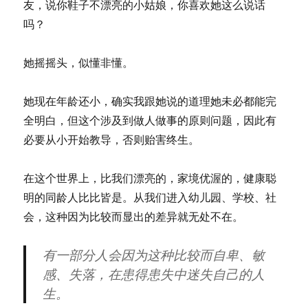
友，说你鞋子不漂亮的小姑娘，你喜欢她这么说话
吗？
她摇摇头，似懂非懂。
她现在年龄还小，确实我跟她说的道理她未必都能完
全明白，但这个涉及到做人做事的原则问题，因此有
必要从小开始教导，否则贻害终生。
在这个世界上，比我们漂亮的，家境优渥的，健康聪
明的同龄人比比皆是。从我们进入幼儿园、学校、社
会，这种因为比较而显出的差异就无处不在。
有一部分人会因为这种比较而自卑、敏
感、失落，在患得患失中迷失自己的人
生。