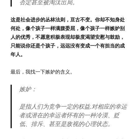
否定甚至被淘汰出局。
这是社会进步的丛林法则，亘古不变。你却不知身处
何处，像个孩子一样满腹委屈，像个孩子一样嫉妒别
人的优秀，不愿意积极表现却极度渴望安慰与鼓励，
只能说你还是个孩子，远远没有变成一个有担当的成
年人。
最后，我找一下嫉妒的含义。
嫉妒：
是指人们为竞争一定的权益,对相应的幸运
者或潜在的幸运者怀有的一种冷漠、贬
低、排斥、甚至是敌视的心理状态。