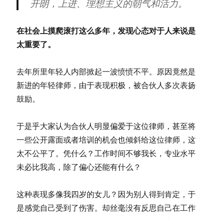
开朗，上进、理想主义的朝气和活力。
在社会上摸爬滚打这么多年，发现心态对于人来说是
太重要了。
去年所里年轻人内部掀起一波愤愤不平。原因竟然是
新进的年轻律师，由于表现积极，被合伙人多次表扬
鼓励。
于是乎大家认为合伙人明显偏爱于这位律师，甚至将
一些公开露面或者培训的机会也倾斜给这位律师，这
太不公平了。凭什么？工作时间不够我长，专业水平
未必比我高，除了偏心还能有什么？
这种表现多像我四岁的女儿？因为别人得到肯定，于
是感觉自己受到了伤害。却丝毫没有反思自己在工作