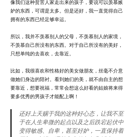
像我们这种贫苦人家走出来的孩子，要说可以羡慕嫉
妒的东西，可谓是太多。但是还好，我一直觉得自己
拥有的东西已经足够幸运。
所以，我并不羡慕别人的父母，不羡慕别人的家境，
不羡慕自己所没有的东西。对于自己所没有的美好，
只想单纯的去喜欢，去靠近。
比如，我很喜欢和性格好的美女做朋友，丝毫不介意
做她们身边的陪衬。看到她们的美，就不由自主的想
要靠近，想要祝福，常常会想这么好看的姑娘将来得
要多优秀的男孩子才能配上啊！
还好上天赐于我的这种好心态，让我不至
于在人生卑微的起点以及之后跌宕起伏中
变得敏感、自卑，甚至好妒，一直保持着