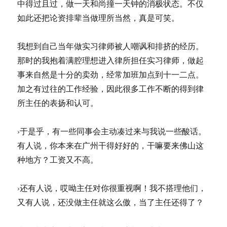
中得过且过，做一天和尚撞一天钟的消极状态。不仅
如此还把论资排辈当做理所当然，真是可笑。
我想到自己当年做实习律师被人嘲讽和排挤的经历。
那时的我抱着满腔理想进入律所担任实习律师，做起
事来自然是十分的卖劲，经常加班加点到十一二点。
加之有过往的工作经验，因此很多工作不断的得到律
所主任的表扬和认可。
›于是乎，有一些同事会主动凑过来与我说一些酸话。
有人说，你本来在广州干得好好的，干嘛要来佛山这
种地方？工资又不高。
›还有人说，哎呦主任对你很重视啊！我不搭理他们，
又有人说，还没做主任就这么傲，当了主任还得了？