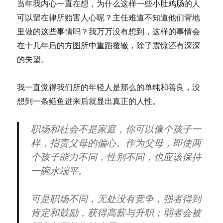
当年我内心一直在想，为什么这样一些小肚鸡肠的人
可以留在律所贻害人心呢？主任难道不知道他们背地
里做的这些事情吗？我万万没有想到，这样的事情会
在十几年后的方图所中重蹈覆辙，除了震惊还有深深
的失望。
我一直觉得我们所的年轻人是那么的单纯和善良，没
想到一条鲢鱼进来后就显出真正的人性。
职场和社会不是家庭，你可以像个孩子一
样，指责父母的偏心。作为父母，即使两
个孩子能力不同，性别不同，也应该保持
一碗水端平。
可是职场不同，无处没有竞争，强者得到
肯定和鼓励，获得高薪与升职；弱者会被