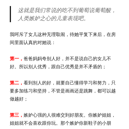
这就是我们常说的吃不到葡萄说葡萄酸，
人类嫉妒之心的儿童表现吧。
我呵斥了女儿这种无理取闹，待她平复下来后，在房
间里面认真的对她说：
第一，
爸爸妈妈夸别人好，并不是说自己的女儿不
好。所以别人优秀，跟自己优秀是并不矛盾的；
第二，
看到别人的好，就要自己懂得学习和努力，只
要多加练习和坚持，不管是画画还是跳舞，都可以越
做越好；
第三，
嫉妒心强的人很难交到好朋友。你嫉妒姐姐，
姐姐就不会喜欢跟你玩。那个嫉妒你新鞋子的小朋