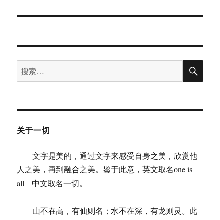
文
章：
搜
搜
索
索：
关于一切
文字是美的，通过文字来感受自身之美，欣赏他
人之美，再到融合之美。鉴于此意，英文取名one is
all，中文取名一切。
山不在高，有仙则名；水不在深，有龙则灵。此