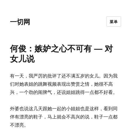
一切网
菜单
何俊：嫉妒之心不可有 — 对
女儿说
有一天，我严厉的批评了还不满五岁的女儿。因为我
们对她表姐的跳舞视频表现出赞赏之情，她很不高
兴，一个劲的闹脾气，还说姐姐跳得一点都不好看。
外婆也说这几天跟她一起的小姐姐也是这样，看到同
伴有漂亮的鞋子，马上就会不高兴的说，鞋子一点都
不漂亮。