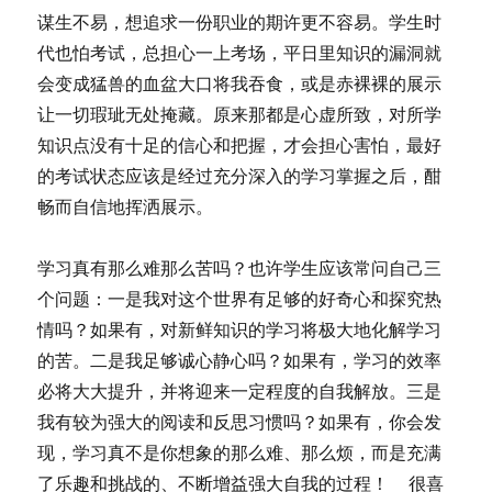
谋生不易，想追求一份职业的期许更不容易。学生时
代也怕考试，总担心一上考场，平日里知识的漏洞就
会变成猛兽的血盆大口将我吞食，或是赤裸裸的展示
让一切瑕玼无处掩藏。原来那都是心虚所致，对所学
知识点没有十足的信心和把握，才会担心害怕，最好
的考试状态应该是经过充分深入的学习掌握之后，酣
畅而自信地挥洒展示。
学习真有那么难那么苦吗？也许学生应该常问自己三
个问题：一是我对这个世界有足够的好奇心和探究热
情吗？如果有，对新鲜知识的学习将极大地化解学习
的苦。二是我足够诚心静心吗？如果有，学习的效率
必将大大提升，并将迎来一定程度的自我解放。三是
我有较为强大的阅读和反思习惯吗？如果有，你会发
现，学习真不是你想象的那么难、那么烦，而是充满
了乐趣和挑战的、不断增益强大自我的过程！ 很喜