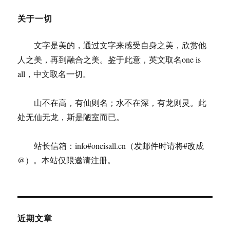
关于一切
文字是美的，通过文字来感受自身之美，欣赏他
人之美，再到融合之美。鉴于此意，英文取名one is
all，中文取名一切。
山不在高，有仙则名；水不在深，有龙则灵。此
处无仙无龙，斯是陋室而已。
站长信箱：info#oneisall.cn（发邮件时请将#改成
@）。本站仅限邀请注册。
近期文章