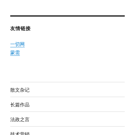
友情链接
一切网
蒙需
散文杂记
长篇作品
法政之言
技术营销