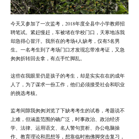
今天又参加了一次监考，2018年度全县中小学教师招
聘笔试。紧赶慢赶，车被堵在学校门口，天寒地冻我
却急得心冒汗。我所在的考场4人缺考，仅有5名男
生。一名考生到了考场门口才发现忘带准考证，又急
匆匆折转回去拿，有点手忙脚乱。
这些在我眼里仍是孩子的考生，却是实实在在的成年
人了，为了谋求一份工作，他们必须接受社会和职业
的挑选考核。
监考间隙我匆匆浏览了下缺考考生的试卷，考题说不
上难，但涵盖范围的确广泛，时事政治、政治经济
学、法律、运用语文、名人警句赏析、办公电脑操
作、教育理论和思想等，想靠临时抱佛脚突击复习，