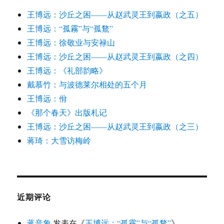
王博远：沙丘之困——从赵武灵王到嬴政（之五）
王博远：“孤霧”与“孤鶩”
王博远：徐敬业与安禄山
王博远：沙丘之困——从赵武灵王到嬴政（之四）
王博远：《礼部韵略》
戴慕竹：与波德莱尔相处的五个月
王博远：佾
《那个春天》出版札记
王博远：沙丘之困——从赵武灵王到嬴政（之三）
蒋琦：大雪访梅岭
近期评论
蒋音象
发表在《
王博远：“孤霧”与“孤鶩”
》