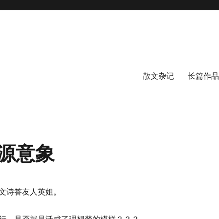
散文杂记
长篇作品
源意象
文诗答友人英姐。
行，是否就是活成了理想梦的模样？？？