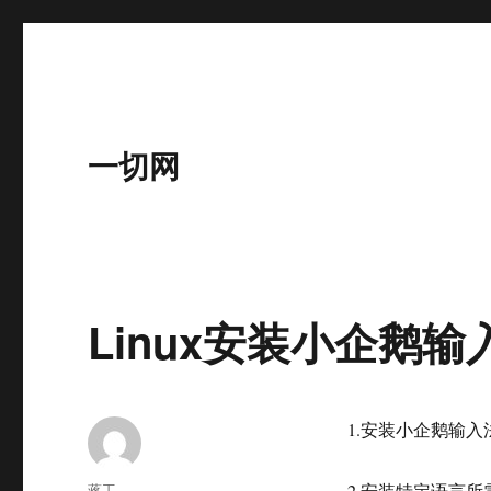
一切网
Linux安装小企鹅输入法
1.安装小企鹅输入法(F
作
蒋工
2.安装特定语言