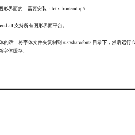
形界面的，需要安装：fcitx-frontend-qt5
rontend-all 支持所有图形界面平台。
，将字体文件夹复制到 /usr/share/fonts 目录下，然后运行 fc
令以更新字体缓存。