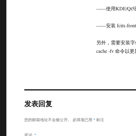
——使用KDE/Qt5图
——安装 fcitx-f
另外，需要安装字体的话
cache -fv 命
发表回复
您的邮箱地址不会被公开。
必填项已用
*
标注
评论
*