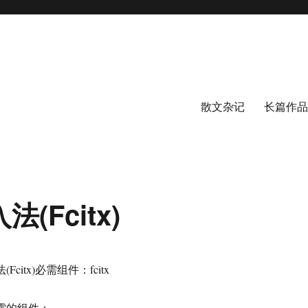
散文杂记
长篇作品
(Fcitx)
citx)必需组件：fcitx
所需的组件：